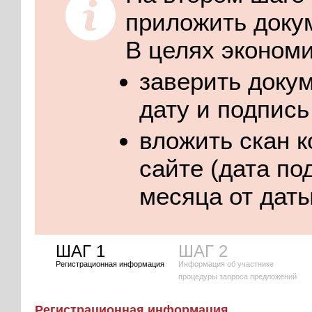
приложить доку
В целях эконом
заверить докум
дату и подпись
вложить скан 
сайте (дата по
месяца от даты
ШАГ 1
ШАГ 2
Регистрационная информация
Информация об участнике
процедуры запроса предложений
Регистрационная информация