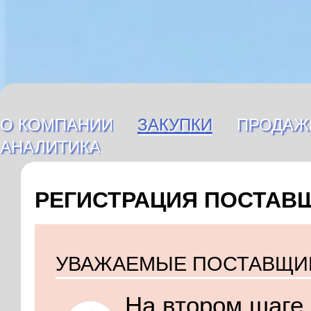
О компании
Закупки
Продаж
Аналитика
Регистрация постав
Уважаемые поставщи
На втором шаге 